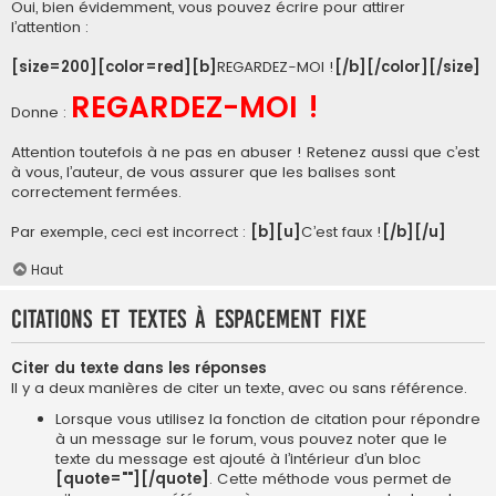
Oui, bien évidemment, vous pouvez écrire pour attirer
l’attention :
[size=200][color=red][b]
REGARDEZ-MOI !
[/b][/color][/size]
REGARDEZ-MOI !
Donne :
Attention toutefois à ne pas en abuser ! Retenez aussi que c’est
à vous, l’auteur, de vous assurer que les balises sont
correctement fermées.
Par exemple, ceci est incorrect :
[b][u]
C’est faux !
[/b][/u]
Haut
Citations et textes à espacement fixe
Citer du texte dans les réponses
Il y a deux manières de citer un texte, avec ou sans référence.
Lorsque vous utilisez la fonction de citation pour répondre
à un message sur le forum, vous pouvez noter que le
texte du message est ajouté à l’intérieur d’un bloc
[quote=""][/quote]
. Cette méthode vous permet de