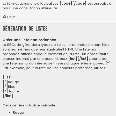
Le format utilisé entre les balises
[code][/code]
est enregistré
pour une consultation ultérieure.
Haut
Génération de listes
Créer une liste non ordonnée
Le BBCode gère deux types de listes : ordonnées ou non. Elles
sont les mêmes que leur équivalent HTML. Une liste non
ordonnée affiche chaque élément de la liste l’un après l’autre,
chacun indenté par une puce. Utilisez
[list][/list]
pour créer
une liste non ordonnée et définissez chaque élément avec
[*]
.
Par exemple, pour la liste de vos couleurs préférées, utilisez :
[list]
[*]
Rouge
[*]
Bleu
[*]
Jaune
[/list]
Cela générera la liste suivante :
Rouge