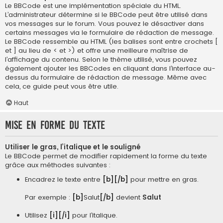
Le BBCode est une implémentation spéciale du HTML.
L’administrateur détermine si le BBCode peut être utilisé dans
vos messages sur le forum. Vous pouvez le désactiver dans
certains messages via le formulaire de rédaction de message.
Le BBCode ressemble au HTML (les balises sont entre crochets [
et ] au lieu de < et >) et offre une meilleure maîtrise de
l’affichage du contenu. Selon le thème utilisé, vous pouvez
également ajouter les BBCodes en cliquant dans l’interface au-
dessus du formulaire de rédaction de message. Même avec
cela, ce guide peut vous être utile.
Haut
Mise en forme du texte
Utiliser le gras, l’italique et le souligné
Le BBCode permet de modifier rapidement la forme du texte
grâce aux méthodes suivantes :
Encadrez le texte entre
[b][/b]
pour mettre en gras.
Par exemple :
[b]
Salut
[/b]
devient
Salut
Utilisez
[i][/i]
pour l’italique.