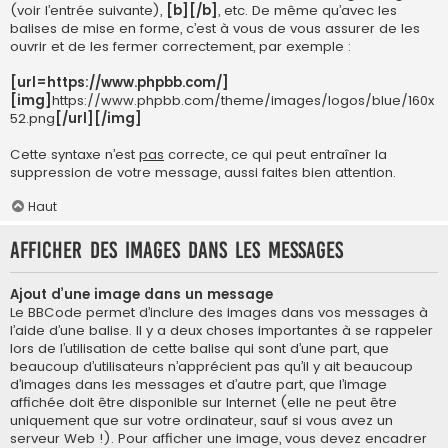
(voir l’entrée suivante),
[b][/b]
, etc. De même qu’avec les
balises de mise en forme, c’est à vous de vous assurer de les
ouvrir et de les fermer correctement, par exemple :
[url=https://www.phpbb.com/]
[img]
https://www.phpbb.com/theme/images/logos/blue/160x
52.png
[/url][/img]
Cette syntaxe n’est
pas
correcte, ce qui peut entraîner la
suppression de votre message, aussi faites bien attention.
Haut
Afficher des images dans les messages
Ajout d’une image dans un message
Le BBCode permet d’inclure des images dans vos messages à
l’aide d’une balise. Il y a deux choses importantes à se rappeler
lors de l’utilisation de cette balise qui sont d’une part, que
beaucoup d’utilisateurs n’apprécient pas qu’il y ait beaucoup
d’images dans les messages et d’autre part, que l’image
affichée doit être disponible sur Internet (elle ne peut être
uniquement que sur votre ordinateur, sauf si vous avez un
serveur Web !). Pour afficher une image, vous devez encadrer